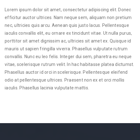
Lorem ipsum dolor sit amet, consectetur adipiscing elit. Donec
efficitur auctor ultrices. Nam neque sem, aliquam non pretium
nec, ultricies quis arcu. Aenean quis justo lacus. Pellentesque
iaculis convallis elit, eu ornare ex tincidunt vitae. Ut nulla purus,
porttitor sit amet dignissim ac, ultricies sit amet ex. Quisque id
mauris ut sapien fringilla viverra. Phasellus vulputate rutrum
convallis. Nunc eu leo felis. Integer dui sem, pharetra eu neque
vitae, scelerisque rutrum velit. In hac habitasse platea dictumst.
Phasellus auctor id orci in scelerisque. Pellentesque eleifend
odio at pellentesque ultrices. Praesent non ex et orci mollis
iaculis. Phasellus lacinia vulputate mattis.