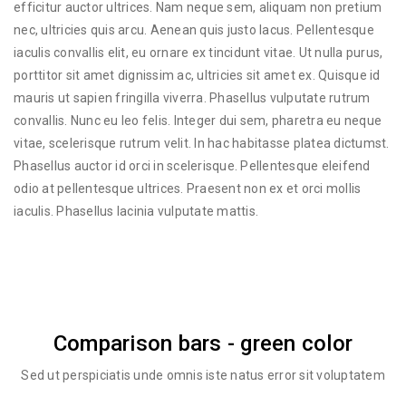
efficitur auctor ultrices. Nam neque sem, aliquam non pretium
nec, ultricies quis arcu. Aenean quis justo lacus. Pellentesque
iaculis convallis elit, eu ornare ex tincidunt vitae. Ut nulla purus,
porttitor sit amet dignissim ac, ultricies sit amet ex. Quisque id
mauris ut sapien fringilla viverra. Phasellus vulputate rutrum
convallis. Nunc eu leo felis. Integer dui sem, pharetra eu neque
vitae, scelerisque rutrum velit. In hac habitasse platea dictumst.
Phasellus auctor id orci in scelerisque. Pellentesque eleifend
odio at pellentesque ultrices. Praesent non ex et orci mollis
iaculis. Phasellus lacinia vulputate mattis.
Comparison bars - green color
Sed ut perspiciatis unde omnis iste natus error sit voluptatem