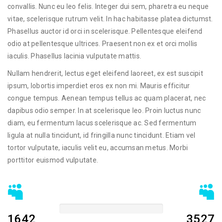
convallis. Nunc eu leo felis. Integer dui sem, pharetra eu neque
vitae, scelerisque rutrum velit. In hac habitasse platea dictumst.
Phasellus auctor id orci in scelerisque. Pellentesque eleifend
odio at pellentesque ultrices. Praesent non ex et orci mollis
iaculis. Phasellus lacinia vulputate mattis.
Nullam hendrerit, lectus eget eleifend laoreet, ex est suscipit
ipsum, lobortis imperdiet eros ex non mi. Mauris efficitur
congue tempus. Aenean tempus tellus ac quam placerat, nec
dapibus odio semper. In at scelerisque leo. Proin luctus nunc
diam, eu fermentum lacus scelerisque ac. Sed fermentum
ligula at nulla tincidunt, id fringilla nunc tincidunt. Etiam vel
tortor vulputate, iaculis velit eu, accumsan metus. Morbi
porttitor euismod vulputate.
+72%
1642
3527