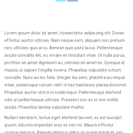
Lorem ipsum dolor sit amet, consectetur adipiscing elit. Donec
efficitur auctor ultrices. Nam neque sem, aliquam non pretium
nec, ultricies quis arcu. Aenean quis justo lacus. Pellentesque
iaculis convallis elit, eu ornare ex tincidunt vitae. Ut nulla purus,
porttitor sit amet dignissim ac, ultricies sit amet ex. Quisque id
mauris ut sapien fringilla viverra. Phasellus vulputate rutrum
convallis. Nunc eu leo felis. Integer dui sem, pharetra eu neque
vitae, scelerisque rutrum velit. In hac habitasse platea dictumst.
Phasellus auctor id orci in scelerisque. Pellentesque eleifend
odio at pellentesque ultrices. Praesent non ex et orci mollis
iaculis. Phasellus lacinia vulputate mattis.
Nullam hendrerit, lectus eget eleifend laoreet, ex est suscipit
ipsum, lobortis imperdiet eros ex non mi. Mauris efficitur
congue tempus. Aenean tempus tellus ac quam placerat, nec