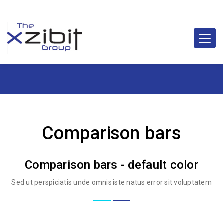
Comparison bars
Comparison bars - default color
Sed ut perspiciatis unde omnis iste natus error sit voluptatem