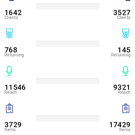
1642
3527
Clients
Clients
+89%
768
145
Returning
Returning
+32%
11546
9321
Reach
Reach
+92%
3729
17429
Items
Items