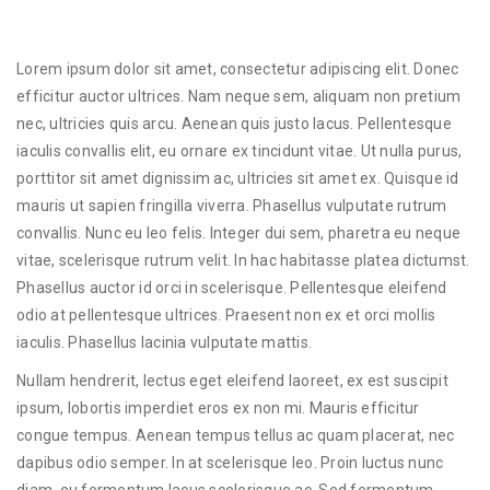
Lorem ipsum dolor sit amet, consectetur adipiscing elit. Donec
efficitur auctor ultrices. Nam neque sem, aliquam non pretium
nec, ultricies quis arcu. Aenean quis justo lacus. Pellentesque
iaculis convallis elit, eu ornare ex tincidunt vitae. Ut nulla purus,
porttitor sit amet dignissim ac, ultricies sit amet ex. Quisque id
mauris ut sapien fringilla viverra. Phasellus vulputate rutrum
convallis. Nunc eu leo felis. Integer dui sem, pharetra eu neque
vitae, scelerisque rutrum velit. In hac habitasse platea dictumst.
Phasellus auctor id orci in scelerisque. Pellentesque eleifend
odio at pellentesque ultrices. Praesent non ex et orci mollis
iaculis. Phasellus lacinia vulputate mattis.
Nullam hendrerit, lectus eget eleifend laoreet, ex est suscipit
ipsum, lobortis imperdiet eros ex non mi. Mauris efficitur
congue tempus. Aenean tempus tellus ac quam placerat, nec
dapibus odio semper. In at scelerisque leo. Proin luctus nunc