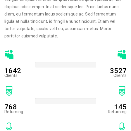
dapibus odio semper. In at scelerisque leo. Proin luctus nunc
diam, eu fermentum lacus scelerisque ac. Sed fermentum
ligula at nulla tincidunt, id fringilla nunc tincidunt. Etiam vel
tortor vulputate, iaculis velit eu, accumsan metus. Morbi
porttitor euismod vulputate.
+72%
1642
3527
Clients
Clients
+89%
768
145
Returning
Returning
+32%