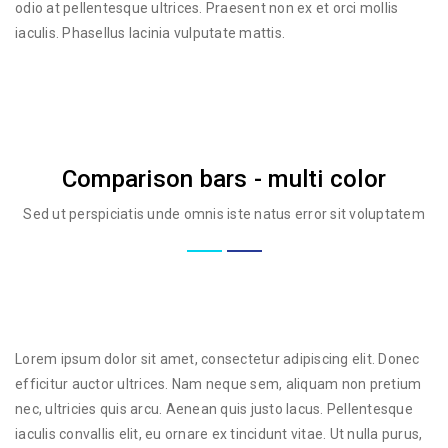
odio at pellentesque ultrices. Praesent non ex et orci mollis
iaculis. Phasellus lacinia vulputate mattis.
Comparison bars - multi color
Sed ut perspiciatis unde omnis iste natus error sit voluptatem
Lorem ipsum dolor sit amet, consectetur adipiscing elit. Donec
efficitur auctor ultrices. Nam neque sem, aliquam non pretium
nec, ultricies quis arcu. Aenean quis justo lacus. Pellentesque
iaculis convallis elit, eu ornare ex tincidunt vitae. Ut nulla purus,