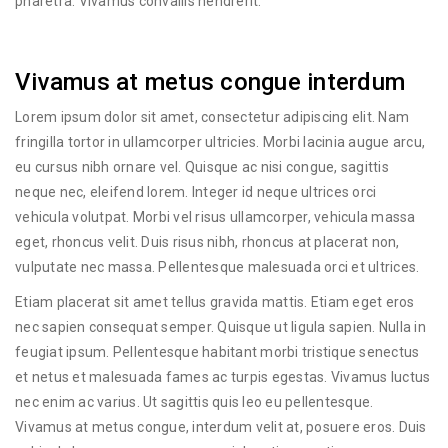
pharetra. Vivamus convallis hendrerit.
Vivamus at metus congue interdum
Lorem ipsum dolor sit amet, consectetur adipiscing elit. Nam
fringilla tortor in ullamcorper ultricies. Morbi lacinia augue arcu,
eu cursus nibh ornare vel. Quisque ac nisi congue, sagittis
neque nec, eleifend lorem. Integer id neque ultrices orci
vehicula volutpat. Morbi vel risus ullamcorper, vehicula massa
eget, rhoncus velit. Duis risus nibh, rhoncus at placerat non,
vulputate nec massa. Pellentesque malesuada orci et ultrices.
Etiam placerat sit amet tellus gravida mattis. Etiam eget eros
nec sapien consequat semper. Quisque ut ligula sapien. Nulla in
feugiat ipsum. Pellentesque habitant morbi tristique senectus
et netus et malesuada fames ac turpis egestas. Vivamus luctus
nec enim ac varius. Ut sagittis quis leo eu pellentesque.
Vivamus at metus congue, interdum velit at, posuere eros. Duis