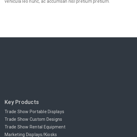
vehicula leo nunc, ac accumsan nisl pretium pretium.
Key Products
Trade Show Portable Displays
Trade Show Custom Designs
Trade Show Rental Equipment
Marketing Displays/Kiosks