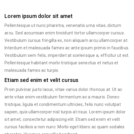
Lorem ipsum dolor sit amet
Pellentesque ut nunc pharetra, venenatis urna vitae, dictum
arcu. Sed accumsan enim tincidunt tortor ullamcorper cursus.
Vestibulum cursus fringilla ex, non aliquam arcu ullamcorper at.
Interdum et malesuada fames ac ante ipsum primis in faucibus.
Vestibulum sem felis, imperdiet at scelerisque a, efficitur ut est.
Pellentesque habitant morbi tristique senectus et netus et
malesuada fames ac turpis.
Etiam sed enim et velit cursus
Proin pulvinar justo lacus, vitae varius dolor rhoncus at. Ut ac
ante vitae enim vestibulum fermentum ac a mauris. Donec
tristique, ligula et condimentum ultricies, felis nunc volutpat
sapien, quis ullamcorper nisl turpis at risus. Lorem ipsum dolor
sit amet, consectetur adipiscing elit. Etiam sed enim et velit
cursus facilisis a non nunc. Morbi eget libero ac quam sodales