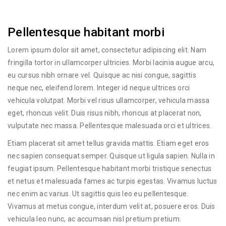
Pellentesque habitant morbi
Lorem ipsum dolor sit amet, consectetur adipiscing elit. Nam
fringilla tortor in ullamcorper ultricies. Morbi lacinia augue arcu,
eu cursus nibh ornare vel. Quisque ac nisi congue, sagittis
neque nec, eleifend lorem. Integer id neque ultrices orci
vehicula volutpat. Morbi vel risus ullamcorper, vehicula massa
eget, rhoncus velit. Duis risus nibh, rhoncus at placerat non,
vulputate nec massa. Pellentesque malesuada orci et ultrices.
Etiam placerat sit amet tellus gravida mattis. Etiam eget eros
nec sapien consequat semper. Quisque ut ligula sapien. Nulla in
feugiat ipsum. Pellentesque habitant morbi tristique senectus
et netus et malesuada fames ac turpis egestas. Vivamus luctus
nec enim ac varius. Ut sagittis quis leo eu pellentesque.
Vivamus at metus congue, interdum velit at, posuere eros. Duis
vehicula leo nunc, ac accumsan nisl pretium pretium.