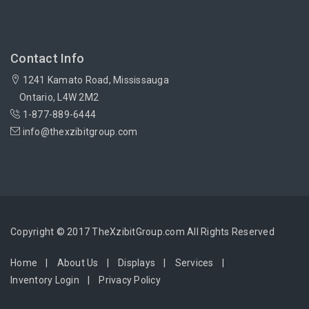
Contact Info
1241 Kamato Road, Mississauga
Ontario, L4W 2M2
1-877-889-6444
info@thexzibitgroup.com
Copyright © 2017 TheXzibitGroup.com All Rights Reserved
Home
About Us
Displays
Services
Inventory Login
Privacy Policy