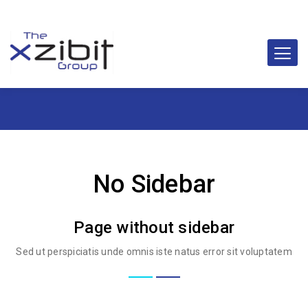
No Sidebar
Page without sidebar
Sed ut perspiciatis unde omnis iste natus error sit voluptatem