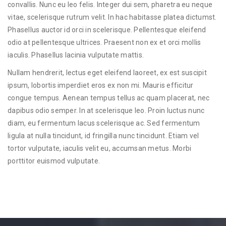
convallis. Nunc eu leo felis. Integer dui sem, pharetra eu neque
vitae, scelerisque rutrum velit. In hac habitasse platea dictumst.
Phasellus auctor id orci in scelerisque. Pellentesque eleifend
odio at pellentesque ultrices. Praesent non ex et orci mollis
iaculis. Phasellus lacinia vulputate mattis.
Nullam hendrerit, lectus eget eleifend laoreet, ex est suscipit
ipsum, lobortis imperdiet eros ex non mi. Mauris efficitur
congue tempus. Aenean tempus tellus ac quam placerat, nec
dapibus odio semper. In at scelerisque leo. Proin luctus nunc
diam, eu fermentum lacus scelerisque ac. Sed fermentum
ligula at nulla tincidunt, id fringilla nunc tincidunt. Etiam vel
tortor vulputate, iaculis velit eu, accumsan metus. Morbi
porttitor euismod vulputate.