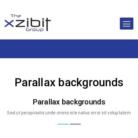
Parallax backgrounds
Parallax backgrounds
Sed ut perspiciatis unde omnis iste natus error sit voluptatem