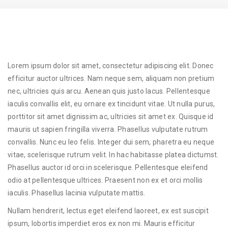
Lorem ipsum dolor sit amet, consectetur adipiscing elit. Donec
efficitur auctor ultrices. Nam neque sem, aliquam non pretium
nec, ultricies quis arcu. Aenean quis justo lacus. Pellentesque
iaculis convallis elit, eu ornare ex tincidunt vitae. Ut nulla purus,
porttitor sit amet dignissim ac, ultricies sit amet ex. Quisque id
mauris ut sapien fringilla viverra. Phasellus vulputate rutrum
convallis. Nunc eu leo felis. Integer dui sem, pharetra eu neque
vitae, scelerisque rutrum velit. In hac habitasse platea dictumst.
Phasellus auctor id orci in scelerisque. Pellentesque eleifend
odio at pellentesque ultrices. Praesent non ex et orci mollis
iaculis. Phasellus lacinia vulputate mattis.
Nullam hendrerit, lectus eget eleifend laoreet, ex est suscipit
ipsum, lobortis imperdiet eros ex non mi. Mauris efficitur