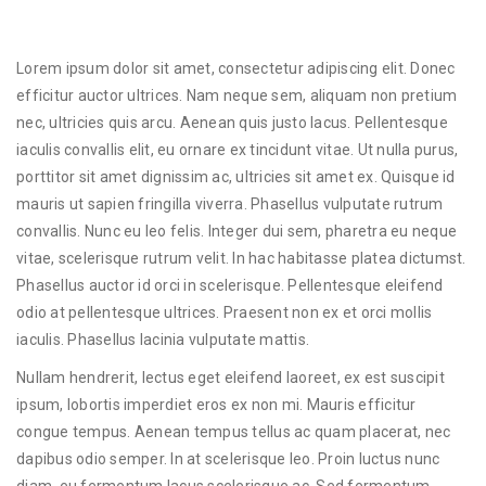
Lorem ipsum dolor sit amet, consectetur adipiscing elit. Donec
efficitur auctor ultrices. Nam neque sem, aliquam non pretium
nec, ultricies quis arcu. Aenean quis justo lacus. Pellentesque
iaculis convallis elit, eu ornare ex tincidunt vitae. Ut nulla purus,
porttitor sit amet dignissim ac, ultricies sit amet ex. Quisque id
mauris ut sapien fringilla viverra. Phasellus vulputate rutrum
convallis. Nunc eu leo felis. Integer dui sem, pharetra eu neque
vitae, scelerisque rutrum velit. In hac habitasse platea dictumst.
Phasellus auctor id orci in scelerisque. Pellentesque eleifend
odio at pellentesque ultrices. Praesent non ex et orci mollis
iaculis. Phasellus lacinia vulputate mattis.
Nullam hendrerit, lectus eget eleifend laoreet, ex est suscipit
ipsum, lobortis imperdiet eros ex non mi. Mauris efficitur
congue tempus. Aenean tempus tellus ac quam placerat, nec
dapibus odio semper. In at scelerisque leo. Proin luctus nunc