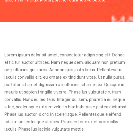
accumsan metus. Morbi porttitor euismod vulputate.
Lorem ipsum dolor sit amet, consectetur adipiscing elit. Donec
efficitur auctor ultrices. Nam neque sem, aliquam non pretium
nec, ultricies quis arcu. Aenean quis justo lacus. Pellentesque
iaculis convallis elit, eu ornare ex tincidunt vitae. Ut nulla purus,
porttitor sit amet dignissim ac, ultricies sit amet ex. Quisque id
mauris ut sapien fringilla viverra. Phasellus vulputate rutrum
convallis. Nunc eu leo felis. Integer dui sem, pharetra eu neque
vitae, scelerisque rutrum velit. In hac habitasse platea dictumst.
Phasellus auctor id orci in scelerisque. Pellentesque eleifend
odio at pellentesque ultrices. Praesent non ex et orci mollis
iaculis. Phasellus lacinia vulputate mattis.