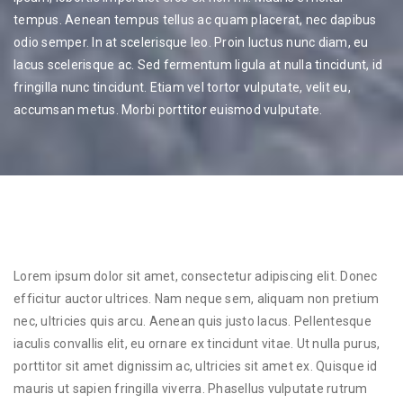
tempus. Aenean tempus tellus ac quam placerat, nec dapibus
odio semper. In at scelerisque leo. Proin luctus nunc diam, eu
lacus scelerisque ac. Sed fermentum ligula at nulla tincidunt, id
fringilla nunc tincidunt. Etiam vel tortor vulputate, velit eu,
accumsan metus. Morbi porttitor euismod vulputate.
Lorem ipsum dolor sit amet, consectetur adipiscing elit. Donec
efficitur auctor ultrices. Nam neque sem, aliquam non pretium
nec, ultricies quis arcu. Aenean quis justo lacus. Pellentesque
iaculis convallis elit, eu ornare ex tincidunt vitae. Ut nulla purus,
porttitor sit amet dignissim ac, ultricies sit amet ex. Quisque id
mauris ut sapien fringilla viverra. Phasellus vulputate rutrum