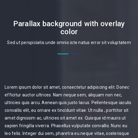
Parallax background with overlay
color
Sed ut perspiciatis unde omnis iste natus error sit voluptatem
Lorem ipsum dolor sit amet, consectetur adipiscing elit. Donec
efficitur auctor ultrices. Nam neque sem, aliquam non nec,
ultricies quis arcu. Aenean quis justo lacus. Pellentesque iaculis
convallis elit, eu ornare ex tincidunt vitae. Ut nulla , porttitor sit
amet dignissim ac, ultricies sit amet ex. Quisque id mauris ut
sapien fringilla viverra. Phasellus vulputate convallis. Nunc eu
leo felis. Integer dui sem, pharetra eu neque vitae, scelerisque