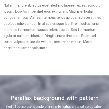
Nullam hendrerit, lectus eget eleifend laoreet, ex est suscipit
ipsum, lobortis imperdiet eros ex non mi. Mauris efficitur
congue tempus. Aenean tempus tellus ac quam placerat, nec
dapibus odio semper. In at scelerisque leo. Proin luctus nunc
diam, eu fermentum lacus scelerisque ac. Sed fermentum
ligula at nulla tincidunt, id fringilla nunc tincidunt. Etiam vel
tortor vulputate, iaculis velit eu, accumsan metus. Morbi
porttitor euismod vulputate.
Parallax background with pattern
Sed ut perspiciatis unde omnis iste natus error sit voluptatem