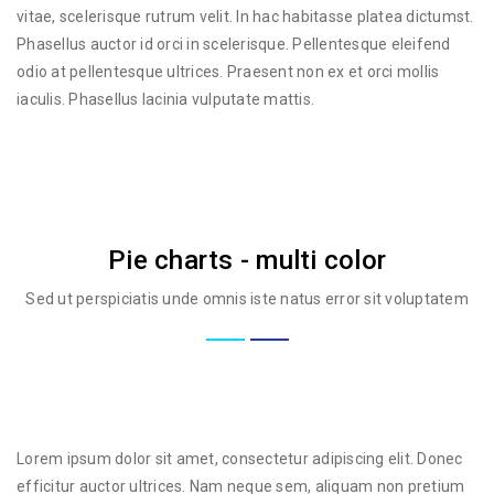
vitae, scelerisque rutrum velit. In hac habitasse platea dictumst.
Phasellus auctor id orci in scelerisque. Pellentesque eleifend
odio at pellentesque ultrices. Praesent non ex et orci mollis
iaculis. Phasellus lacinia vulputate mattis.
Pie charts - multi color
Sed ut perspiciatis unde omnis iste natus error sit voluptatem
Lorem ipsum dolor sit amet, consectetur adipiscing elit. Donec
efficitur auctor ultrices. Nam neque sem, aliquam non pretium