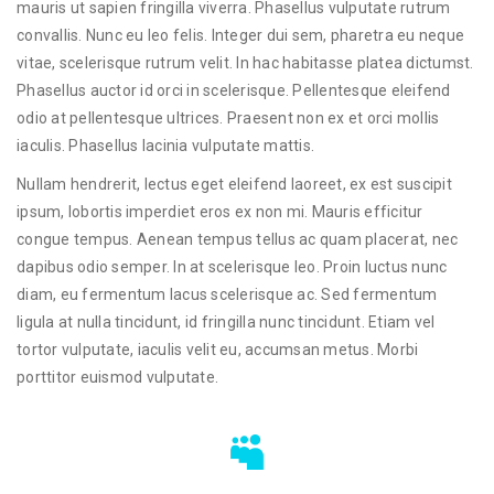
mauris ut sapien fringilla viverra. Phasellus vulputate rutrum
convallis. Nunc eu leo felis. Integer dui sem, pharetra eu neque
vitae, scelerisque rutrum velit. In hac habitasse platea dictumst.
Phasellus auctor id orci in scelerisque. Pellentesque eleifend
odio at pellentesque ultrices. Praesent non ex et orci mollis
iaculis. Phasellus lacinia vulputate mattis.
Nullam hendrerit, lectus eget eleifend laoreet, ex est suscipit
ipsum, lobortis imperdiet eros ex non mi. Mauris efficitur
congue tempus. Aenean tempus tellus ac quam placerat, nec
dapibus odio semper. In at scelerisque leo. Proin luctus nunc
diam, eu fermentum lacus scelerisque ac. Sed fermentum
ligula at nulla tincidunt, id fringilla nunc tincidunt. Etiam vel
tortor vulputate, iaculis velit eu, accumsan metus. Morbi
porttitor euismod vulputate.