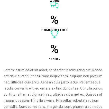
WORK
%
COMUNICATION
%
DESIGN
Lorem ipsum dolor sit amet, consectetur adipiscing elit. Donec
efficitur auctor ultrices. Nam neque sem, aliquam non pretium
nec, ultricies quis arcu. Aenean quis justo lacus. Pellentesque
iaculis convallis elit, eu ornare ex tincidunt vitae. Ut nulla purus,
porttitor sit amet dignissim ac, ultricies sit amet ex. Quisque id
mauris ut sapien fringilla viverra. Phasellus vulputate rutrum
convallis. Nunc eu leo felis. Integer dui sem, pharetra eu neque