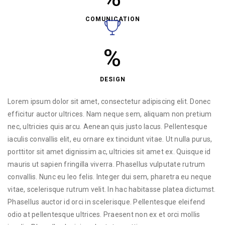
COMUNICATION
%
DESIGN
Lorem ipsum dolor sit amet, consectetur adipiscing elit. Donec
efficitur auctor ultrices. Nam neque sem, aliquam non pretium
nec, ultricies quis arcu. Aenean quis justo lacus. Pellentesque
iaculis convallis elit, eu ornare ex tincidunt vitae. Ut nulla purus,
porttitor sit amet dignissim ac, ultricies sit amet ex. Quisque id
mauris ut sapien fringilla viverra. Phasellus vulputate rutrum
convallis. Nunc eu leo felis. Integer dui sem, pharetra eu neque
vitae, scelerisque rutrum velit. In hac habitasse platea dictumst.
Phasellus auctor id orci in scelerisque. Pellentesque eleifend
odio at pellentesque ultrices. Praesent non ex et orci mollis