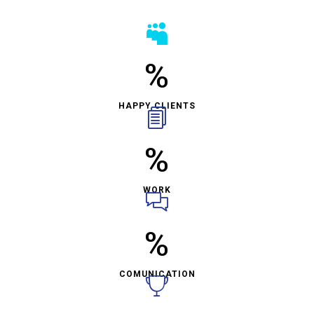
%
HAPPY CLIENTS
%
WORK
%
COMUNICATION