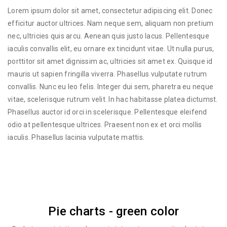
Lorem ipsum dolor sit amet, consectetur adipiscing elit. Donec
efficitur auctor ultrices. Nam neque sem, aliquam non pretium
nec, ultricies quis arcu. Aenean quis justo lacus. Pellentesque
iaculis convallis elit, eu ornare ex tincidunt vitae. Ut nulla purus,
porttitor sit amet dignissim ac, ultricies sit amet ex. Quisque id
mauris ut sapien fringilla viverra. Phasellus vulputate rutrum
convallis. Nunc eu leo felis. Integer dui sem, pharetra eu neque
vitae, scelerisque rutrum velit. In hac habitasse platea dictumst.
Phasellus auctor id orci in scelerisque. Pellentesque eleifend
odio at pellentesque ultrices. Praesent non ex et orci mollis
iaculis. Phasellus lacinia vulputate mattis.
Pie charts - green color