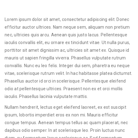
Lorem ipsum dolor sit amet, consectetur adipiscing elit. Donec
efficitur auctor ultrices. Nam neque sem, aliquam non pretium
nec, ultricies quis arcu. Aenean quis justo lacus. Pellentesque
iaculis convallis elit, eu ornare ex tincidunt vitae. Ut nulla purus,
porttitor sit amet dignissim ac, ultricies sit amet ex. Quisque id
mauris ut sapien fringilla viverra. Phasellus vulputate rutrum
convallis. Nunc eu leo felis. Integer dui sem, pharetra eu neque
vitae, scelerisque rutrum velit. In hac habitasse platea dictumst.
Phasellus auctor id orci in scelerisque. Pellentesque eleifend
odio at pellentesque ultrices. Praesent non ex et orci mollis
iaculis. Phasellus lacinia vulputate mattis.
Nullam hendrerit, lectus eget eleifend laoreet, ex est suscipit
ipsum, lobortis imperdiet eros ex non mi. Mauris efficitur
congue tempus. Aenean tempus tellus ac quam placerat, nec
dapibus odio semper. In at scelerisque leo. Proin luctus nunc