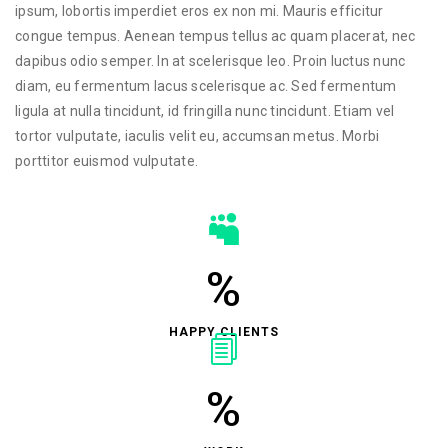
ipsum, lobortis imperdiet eros ex non mi. Mauris efficitur
congue tempus. Aenean tempus tellus ac quam placerat, nec
dapibus odio semper. In at scelerisque leo. Proin luctus nunc
diam, eu fermentum lacus scelerisque ac. Sed fermentum
ligula at nulla tincidunt, id fringilla nunc tincidunt. Etiam vel
tortor vulputate, iaculis velit eu, accumsan metus. Morbi
porttitor euismod vulputate.
%
HAPPY CLIENTS
%