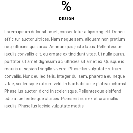
%
DESIGN
Lorem ipsum dolor sit amet, consectetur adipiscing elit. Donec
efficitur auctor ultrices. Nam neque sem, aliquam non pretium
nec, ultricies quis arcu. Aenean quis justo lacus. Pellentesque
iaculis convallis elit, eu ornare ex tincidunt vitae. Ut nulla purus,
porttitor sit amet dignissim ac, ultricies sit amet ex. Quisque id
mauris ut sapien fringilla viverra. Phasellus vulputate rutrum
convallis. Nunc eu leo felis. Integer dui sem, pharetra eu neque
vitae, scelerisque rutrum velit. In hac habitasse platea dictumst.
Phasellus auctor id orci in scelerisque. Pellentesque eleifend
odio at pellentesque ultrices. Praesent non ex et orci mollis
iaculis. Phasellus lacinia vulputate mattis.