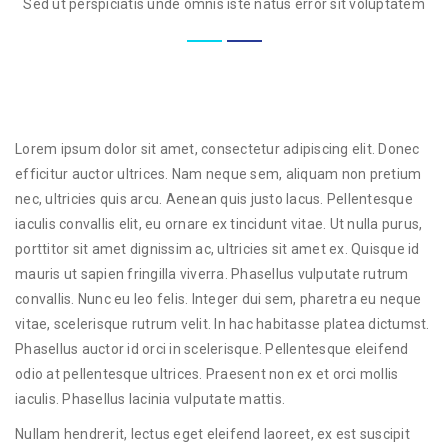
Sed ut perspiciatis unde omnis iste natus error sit voluptatem
Lorem ipsum dolor sit amet, consectetur adipiscing elit. Donec
efficitur auctor ultrices. Nam neque sem, aliquam non pretium
nec, ultricies quis arcu. Aenean quis justo lacus. Pellentesque
iaculis convallis elit, eu ornare ex tincidunt vitae. Ut nulla purus,
porttitor sit amet dignissim ac, ultricies sit amet ex. Quisque id
mauris ut sapien fringilla viverra. Phasellus vulputate rutrum
convallis. Nunc eu leo felis. Integer dui sem, pharetra eu neque
vitae, scelerisque rutrum velit. In hac habitasse platea dictumst.
Phasellus auctor id orci in scelerisque. Pellentesque eleifend
odio at pellentesque ultrices. Praesent non ex et orci mollis
iaculis. Phasellus lacinia vulputate mattis.
Nullam hendrerit, lectus eget eleifend laoreet, ex est suscipit