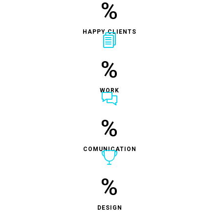
%
HAPPY CLIENTS
%
WORK
%
COMUNICATION
%
DESIGN