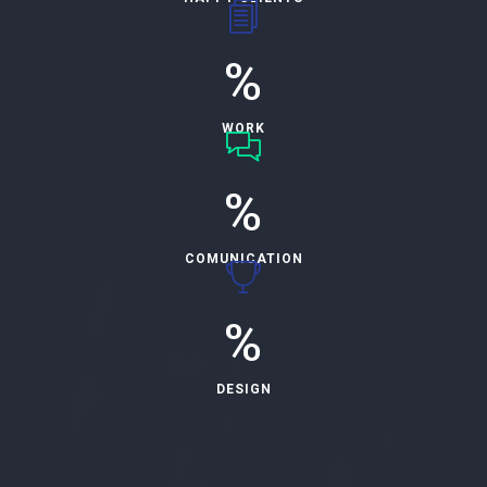
%
WORK
%
COMUNICATION
%
DESIGN