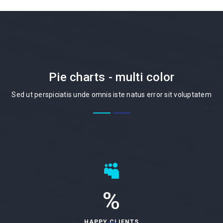
Pie charts - multi color
Sed ut perspiciatis unde omnis iste natus error sit voluptatem
%
HAPPY CLIENTS