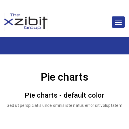
Pie charts
Pie charts - default color
Sed ut perspiciatis unde omnis iste natus error sit voluptatem