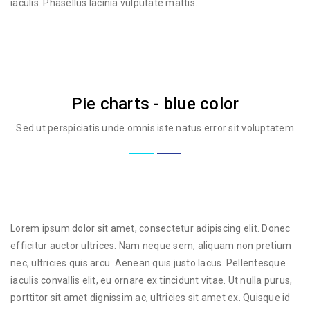
iaculis. Phasellus lacinia vulputate mattis.
Pie charts - blue color
Sed ut perspiciatis unde omnis iste natus error sit voluptatem
Lorem ipsum dolor sit amet, consectetur adipiscing elit. Donec
efficitur auctor ultrices. Nam neque sem, aliquam non pretium
nec, ultricies quis arcu. Aenean quis justo lacus. Pellentesque
iaculis convallis elit, eu ornare ex tincidunt vitae. Ut nulla purus,
porttitor sit amet dignissim ac, ultricies sit amet ex. Quisque id