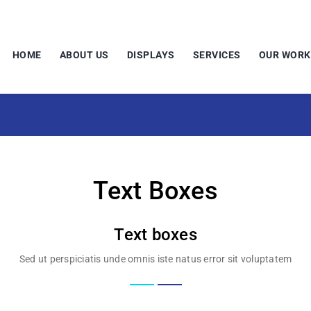
HOME
ABOUT US
DISPLAYS
SERVICES
OUR WORK
Text Boxes
Text boxes
Sed ut perspiciatis unde omnis iste natus error sit voluptatem