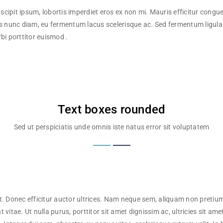
 suscipit ipsum, lobortis imperdiet eros ex non mi. Mauris efficitur co
s nunc diam, eu fermentum lacus scelerisque ac. Sed fermentum ligula at 
bi porttitor euismod .
Text boxes rounded
Sed ut perspiciatis unde omnis iste natus error sit voluptatem
t. Donec efficitur auctor ultrices. Nam neque sem, aliquam non pretium 
t vitae. Ut nulla purus, porttitor sit amet dignissim ac, ultricies sit ame