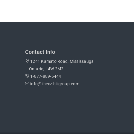
Contact Info
1241 Kamato Road, Mississauga
Ontario, L4W 2M2
1-877-889-6444
info@thexzibitgroup.com