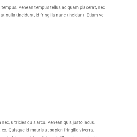
ngue tempus. Aenean tempus tellus ac quam placerat, nec
nulla tincidunt, id fringilla nunc tincidunt. Etiam vel
nec, ultricies quis arcu. Aenean quis justo lacus.
t ex. Quisque id mauris ut sapien fringilla viverra.