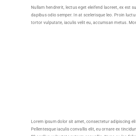
Nullam hendrerit, lectus eget eleifend laoreet, ex est
dapibus odio semper. In at scelerisque leo. Proin luctu
tortor vulputate, iaculis velit eu, accumsan metus. Mor
Lorem ipsum dolor sit amet, consectetur adipiscing eli
Pellentesque iaculis convallis elit, eu ornare ex tincidun